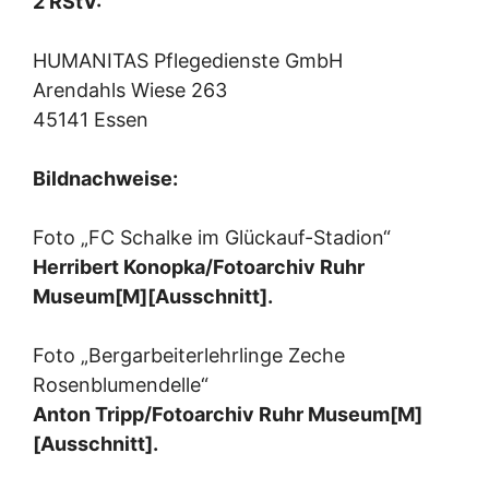
2 RStV:
HUMANITAS Pflegedienste GmbH
Arendahls Wiese 263
45141 Essen
Bildnachweise:
Foto „FC Schalke im Glückauf-Stadion“
Herribert Konopka/Fotoarchiv Ruhr
Museum[M][Ausschnitt].
Foto „Bergarbeiterlehrlinge Zeche
Rosenblumendelle“
Anton Tripp/Fotoarchiv Ruhr Museum[M]
[Ausschnitt].